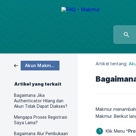
Artikel tentang:
Ak
Akun Makmur
Bagaimana
Artikel yang terkait
Bagaimana Jika
Authenticator Hilang dan
Akun Tidak Dapat Diakses?
Makmur menambahk
Makmur. Berikut la
Mengapa Proses Registrasi
Saya Lama?
Klik Menu
“Pro
Bagaimana Alur Pembukaan