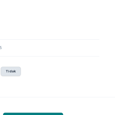
25
Tidak