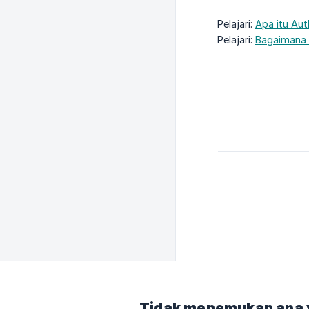
Pelajari:
Apa itu Aut
Pelajari:
Bagaimana 
Tidak menemukan apa 