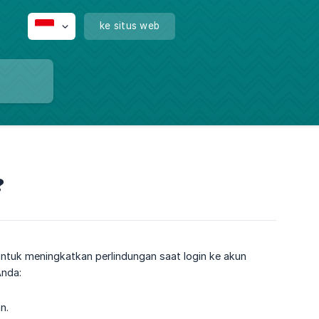
ke situs web
?
untuk meningkatkan perlindungan saat login ke akun
Anda:
n.