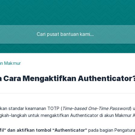
un Makmur
 Cara Mengaktifkan Authenticator
an standar keamanan TOTP (
Time-based One-Time Password
) 
ngkah-langkah untuk mengaktifkan Authenticator di akun Makmur 
fil” dan aktifkan tombol “Authenticator”
pada bagian Pengatura