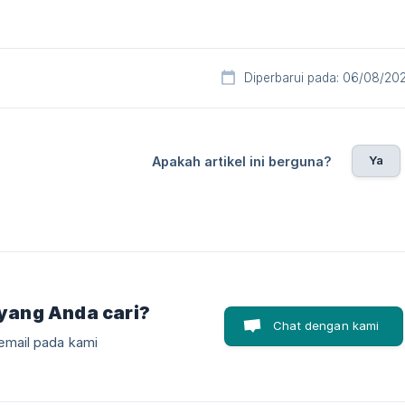
Diperbarui pada: 06/08/20
Ya
Apakah artikel ini berguna?
yang Anda cari?
Chat dengan kami
email pada kami