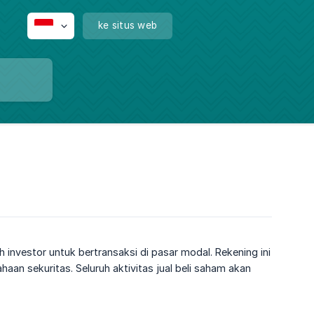
ke situs web
nvestor untuk bertransaksi di pasar modal. Rekening ini
aan sekuritas. Seluruh aktivitas jual beli saham akan