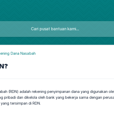
ening Dana Nasabah
DN?
bah (RDN) adalah rekening penyimpanan dana yang digunakan oleh i
ing pribadi dan dikelola oleh bank yang bekerja sama dengan perusah
yang tersimpan di RDN.