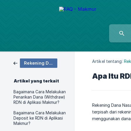
Artikel tentang:
Rek
Rekening Dana Nasabah
Apa Itu R
Artikel yang terkait
Bagaimana Cara Melakukan
Penarikan Dana (Withdraw)
RDN di Aplikasi Makmur?
Rekening Dana Nasa
terpisah dari reken
Bagaimana Cara Melakukan
Deposit ke RDN di Aplikasi
menggunakan dana 
Makmur?