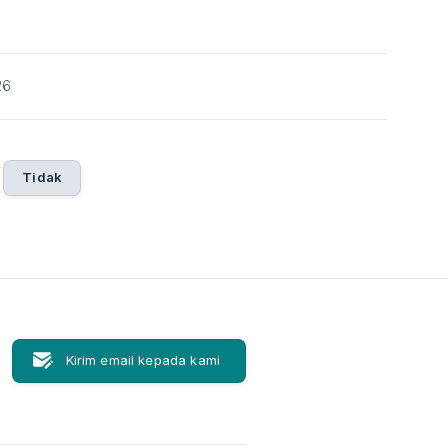
26
Tidak
Kirim email kepada kami